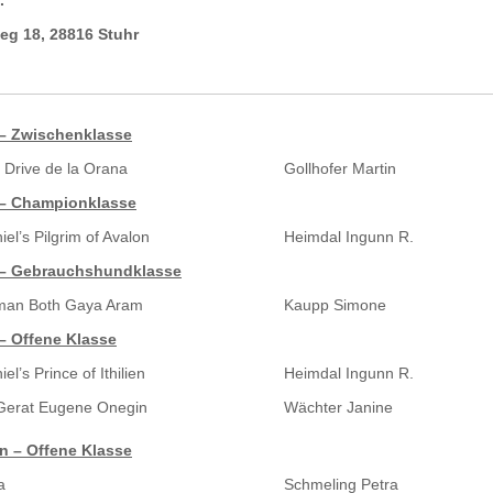
eg 18, 28816 Stuhr
– Zwischenklasse
Drive de la Orana
Gollhofer Martin
– Championklasse
iel’s Pilgrim of Avalon
Heimdal Ingunn R.
– Gebrauchshundklasse
man Both Gaya Aram
Kaupp Simone
– Offene Klasse
iel’s Prince of Ithilien
Heimdal Ingunn R.
Gerat Eugene Onegin
Wächter Janine
n – Offene Klasse
a
Schmeling Petra