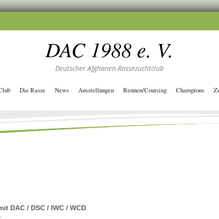
DAC 1988 e. V.
Deutscher Afghanen-Rassezuchtclub
Club
Die Rasse
News
Ausstellungen
Rennen/Coursing
Champions
Z
it DAC / DSC / IWC / WCD
.