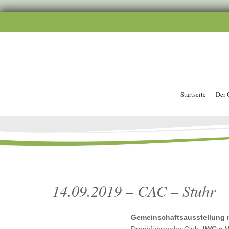
Startseite
Der 
14.09.2019 – CAC – Stuhr
Gemeinschaftsausstellung m
Durchführender Club:
IWC e.V