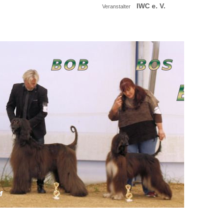
IWC e. V.
Veranstalter