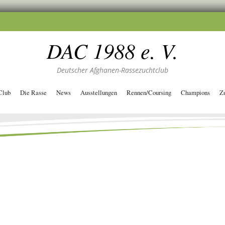
DAC 1988 e. V.
Deutscher Afghanen-Rassezuchtclub
Club
Die Rasse
News
Ausstellungen
Rennen/Coursing
Champions
Z