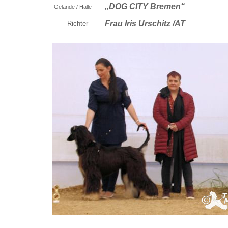
„DOG CITY Bremen“
Gelände / Halle
Frau Iris Urschitz /AT
Richter