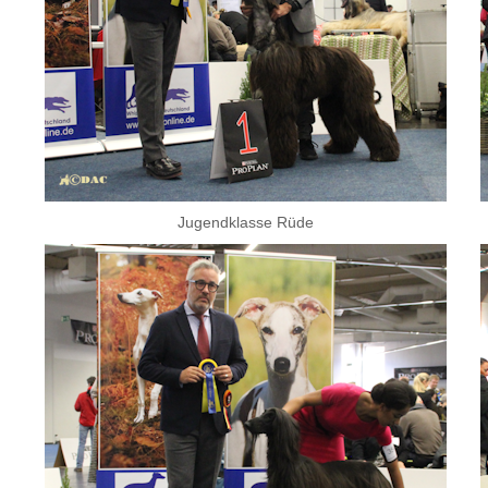
Jugendklasse Rüde