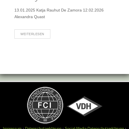
13.01.2025 Katja Rauhut De Zamora 12.02.2026
Alexandra Quast
WEITERLESEN
Impressum
Datenschutzerklärung
Social-Media-Datenschutzerklärung