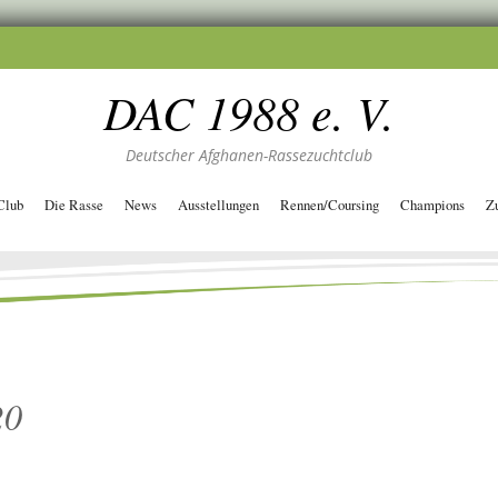
DAC 1988 e. V.
Deutscher Afghanen-Rassezuchtclub
Club
Die Rasse
News
Ausstellungen
Rennen/Coursing
Champions
Z
20