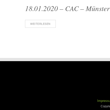
18.01.2020 – CAC – Münster
WEITERLESEN
Impress
Copyri