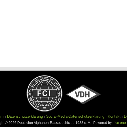
um
Datenschutzerklärung
Social-Media-Datenschutzerklärung
Kontakt
D
ght © 2026 Deutscher Afghanen-Rassezuchtclub 1988 e. V. | Powered by
nice one