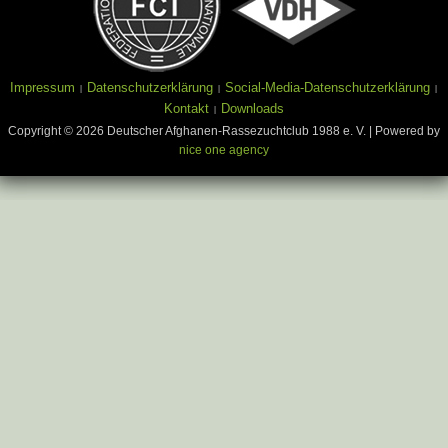
Impressum
Datenschutzerklärung
Social-Media-Datenschutzerklärung
Kontakt
Downloads
Copyright © 2026 Deutscher Afghanen-Rassezuchtclub 1988 e. V. | Powered by
nice one agency