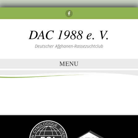
DAC 1988 e. V.
Deutscher Afghanen-Rassezuchtclub
MENU