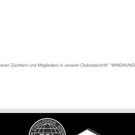
nseren Züchtern und Mitgliedern in unserer Clubzeitschrift “ WINDHUN