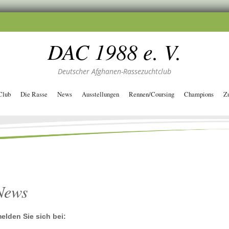
DAC 1988 e. V.
Deutscher Afghanen-Rassezuchtclub
Club
Die Rasse
News
Ausstellungen
Rennen/Coursing
Champions
Z
News
elden Sie sich bei: