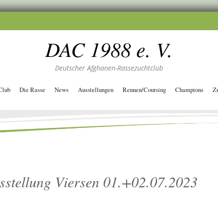
DAC 1988 e. V.
Deutscher Afghanen-Rassezuchtclub
Club
Die Rasse
News
Ausstellungen
Rennen/Coursing
Champions
Z
sstellung Viersen 01.+02.07.2023