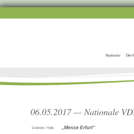
Startseite
Der 
06.05.2017 — Nationale VD
„Messe Erfurt“
Gelände / Halle