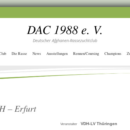
DAC 1988 e. V.
Deutscher Afghanen-Rassezuchtclub
Club
Die Rasse
News
Ausstellungen
Rennen/Coursing
Champions
Z
H – Erfurt
VDH-LV Thüringen
Veranstalter