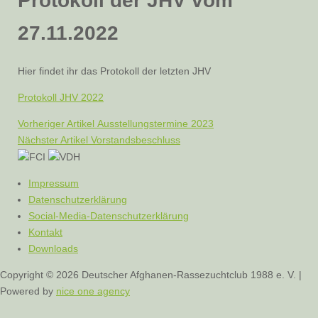
Protokoll der JHV vom
27.11.2022
Hier findet ihr das Protokoll der letzten JHV
Protokoll JHV 2022
Vorheriger
Vorheriger Artikel
Ausstellungstermine 2023
Beitragsnavigation
Nächster
Artikel:
Nächster Artikel
Vorstandsbeschluss
Artikel
Impressum
Datenschutzerklärung
Social-Media-Datenschutzerklärung
Kontakt
Downloads
Copyright © 2026 Deutscher Afghanen-Rassezuchtclub 1988 e. V. |
Powered by
nice one agency