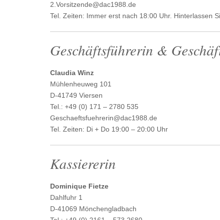
2.Vorsitzende@dac1988.de
Tel. Zeiten: Immer erst nach 18:00 Uhr. Hinterlassen S
Geschäftsführerin & Geschäft
Claudia Winz
Mühlenheuweg 101
D-41749 Viersen
Tel.: +49 (0) 171 – 2780 535
Geschaeftsfuehrerin@dac1988.de
Tel. Zeiten: Di + Do 19:00 – 20:00 Uhr
Kassiererin
Dominique Fietze
Dahlfuhr 1
D-41069 Mönchengladbach
Tel.: +49 (0) 2161 – 573 2680