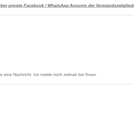
 über private Facebook / WhatsApp Acounts der Vorstandsmitglied
ie eine Nachricht. Ich melde mich zeitnah bei Ihnen.