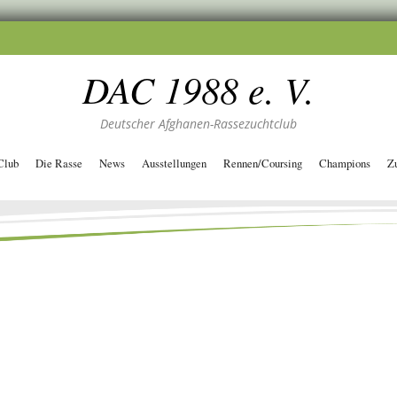
DAC 1988 e. V.
Deutscher Afghanen-Rassezuchtclub
Club
Die Rasse
News
Ausstellungen
Rennen/Coursing
Champions
Z