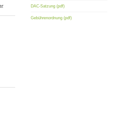
er
DAC-Satzung (pdf)
Gebührenordnung (pdf)