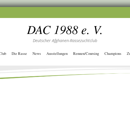
DAC 1988 e. V.
Deutscher Afghanen-Rassezuchtclub
Club
Die Rasse
News
Ausstellungen
Rennen/Coursing
Champions
Z